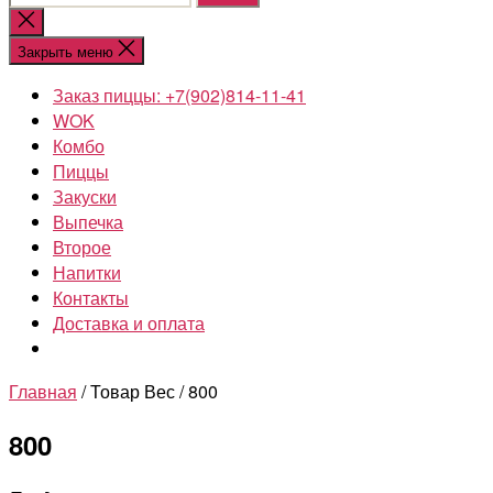
Закрыть
поиск
Закрыть меню
Заказ пиццы: +7(902)814-11-41
WOK
Комбо
Пиццы
Закуски
Выпечка
Второе
Напитки
Контакты
Доставка и оплата
Главная
/ Товар Вес / 800
800